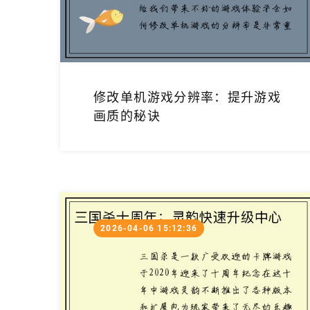
修改单机游戏分辨率：提升游戏
画质的秘诀
2026-04-06 15:12:36