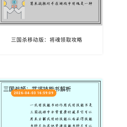
三国杀移动版：将魂领取攻略
2026-04-03 16:59:09