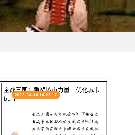
2026-04-14 14:25:17