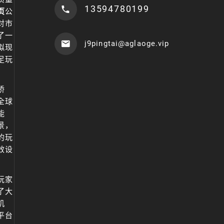
13594780199
页
公
对市
了一
j9pingtai@aglaoge.vip
拟现
足玩
桥
全球
能
景，
的玩
效设
玩家
了大
机
平台