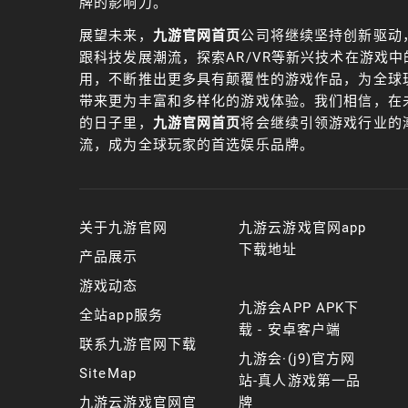
牌的影响力。
展望未来，
九游官网首页
公司将继续坚持创新驱动
跟科技发展潮流，探索AR/VR等新兴技术在游戏中
用，不断推出更多具有颠覆性的游戏作品，为全球
带来更为丰富和多样化的游戏体验。我们相信，在
的日子里，
九游官网首页
将会继续引领游戏行业的
流，成为全球玩家的首选娱乐品牌。
关于九游官网
九游云游戏官网app
下载地址
产品展示
游戏动态
九游会APP APK下
全站app服务
载 - 安卓客户端
联系九游官网下载
九游会·(j9)官方网
SiteMap
站-真人游戏第一品
九游云游戏官网官
牌