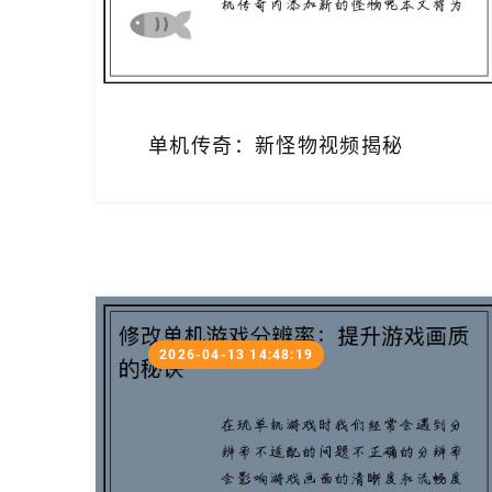
单机传奇：新怪物视频揭秘
2026-04-13 14:48:19